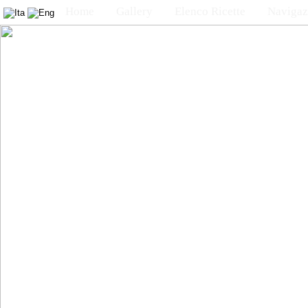
Home
Gallery
Elenco Ricette
Navigaz